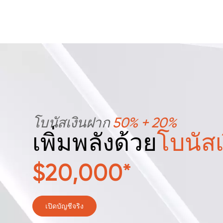
โบนัสเงินฝาก
50% + 20%
เพิ่มพลังด้วย
โบนัส
$20,000*
เปิดบัญชีจริง