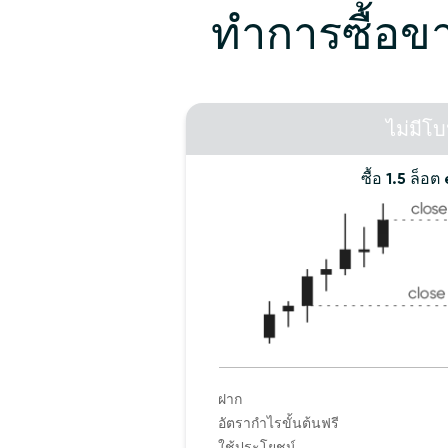
ทำการซื้อขาย
ไม่มีโบ
ซื้อ
1.5
ล็อต 
ฝาก
อัตรากำไรขั้นต้นฟรี
ใช้ประโยชน์