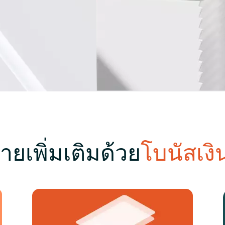
ขายเพิ่มเติมด้วย
โบนัสเง