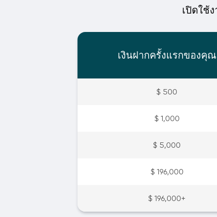
เปิดใช้ง
เงินฝากครั้งแรกของคุณ
$ 500
$ 1,000
$ 5,000
$ 196,000
$ 196,000+