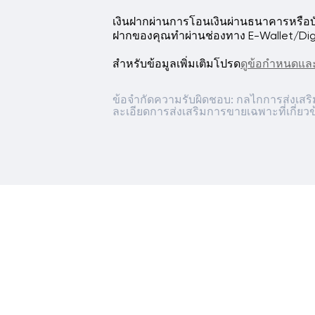
เงินฝากผ่านการโอนเงินผ่านธนาคารหรือบัต
ฝากของคุณทำผ่านช่องทาง E-Wallet/Digital
สำหรับข้อมูลเพิ่มเติมโปรด
ดูข้อกำหนดและ
ข้อจำกัดความรับผิดชอบ: กลไกการส่งเสร
ละเอียดการส่งเสริมการขายเฉพาะที่เกี่ยว