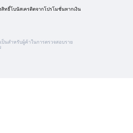
งสิทธิ์โบนัสเครดิตจากโปรโมชั่นหากเงิน
ำเป็นสำหรับผู้ค้าในการตรวจสอบราย
ย