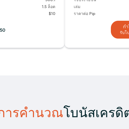
1.5 ล็อต
เล่ม
$10
ราคาต่อ Pip
กำ
150
รับโบ
การคำนวณ
โบนัสเครดิ